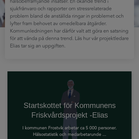
hälsobefrämjande insatser. En ökande trend i
sjukfrånvaro och rapporter om stressrelaterade
problem bland de anställda ringar in problemet och
lyfter fram behovet av omedelbara åtgärder.
Kommunledningen har därför valt att göra en satsning
för att vända på denna trend. Läs hur vår projektledare
Elias tar sig an uppgiften.
Startskottet för Kommunens
Friskvårdsprojekt -Elias
I kommunen Frostvik arbetar ca 5 000 personer.
Hälsostatistik och medarbetarunde ...