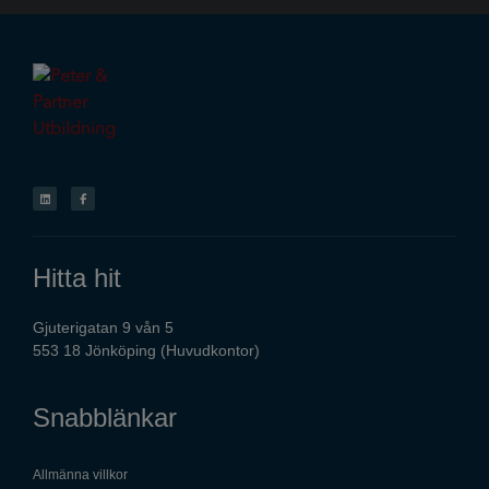
Hitta hit
Gjuterigatan 9 vån 5
553 18 Jönköping (Huvudkontor)
Snabblänkar
Allmänna villkor