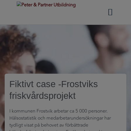
STRATEGISK PARTNER
Fiktivt case -Frostviks
friskvårdsprojekt
I kommunen Frostvik arbetar ca 5 000 personer.
Hälsostatistik och medarbetarundersökningar har
tydligt visat på behovet av förbättrade