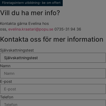
Företagsintern utbildning- be om offert
Vill du ha mer info?
Kontakta gärna Evelina hos
oss,
evelina.kraatari@popu.se
0735-31 94 36
Kontakta oss för mer information
Självskattningstest
Namn
E-post
Telefon