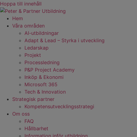
Hoppa till innehåll
Hem
Våra områden
AI-utbildningar
Adapt & Lead – Styrka i utveckling
Ledarskap
Projekt
Processledning
P&P Project Academy
Inköp & Ekonomi
Microsoft 365
Tech & Innovation
Strategisk partner
Kompetensutvecklingsstrategi
Om oss
FAQ
Hållbarhet
Information inför utbildning