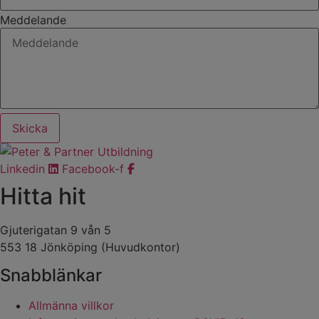
Meddelande
Skicka
Linkedin
Facebook-f
Hitta hit
Gjuterigatan 9 vån 5
553 18 Jönköping (Huvudkontor)
Snabblänkar
Allmänna villkor