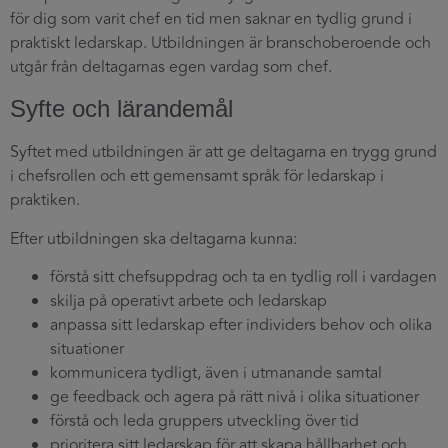
för dig som varit chef en tid men saknar en tydlig grund i
praktiskt ledarskap. Utbildningen är branschoberoende och
utgår från deltagarnas egen vardag som chef.
Syfte och lärandemål
Syftet med utbildningen är att ge deltagarna en trygg grund
i chefsrollen och ett gemensamt språk för ledarskap i
praktiken.
Efter utbildningen ska deltagarna kunna:
förstå sitt chefsuppdrag och ta en tydlig roll i vardagen
skilja på operativt arbete och ledarskap
anpassa sitt ledarskap efter individers behov och olika
situationer
kommunicera tydligt, även i utmanande samtal
ge feedback och agera på rätt nivå i olika situationer
förstå och leda gruppers utveckling över tid
prioritera sitt ledarskap för att skapa hållbarhet och