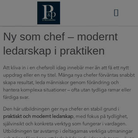
STRATEGISK PARTNER
Ny som chef – modernt
ledarskap i praktiken
Att kliva in i en chefsroll idag innebär mer än att få ett nytt
uppdrag eller en ny titel. Många nya chefer förväntas snabbt
skapa resultat, leda människor genom förändring och
hantera komplexa situationer – ofta utan tydliga ramar eller
färdiga svar.
Den här utbildningen ger nya chefer en stabil grund i
praktiskt och modernt ledarskap
, med fokus på tydlighet,
självinsikt och konkreta verktyg som fungerar i vardagen.
Utbildningen tar avstamp i deltagarnas verkliga utmaningar