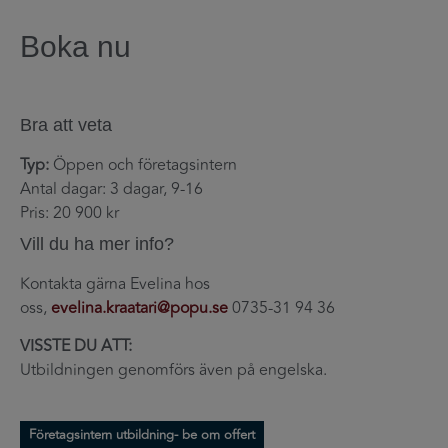
Boka nu
Bra att veta
Typ:
Öppen och företagsintern
Antal dagar
: 3 dagar, 9-16
Pris
: 20 900 kr
Vill du ha mer info?
Kontakta gärna Evelina hos
oss,
evelina.kraatari@popu.se
0735-31 94 36
VISSTE DU ATT:
Utbildningen genomförs även på engelska.
Företagsintern utbildning- be om offert