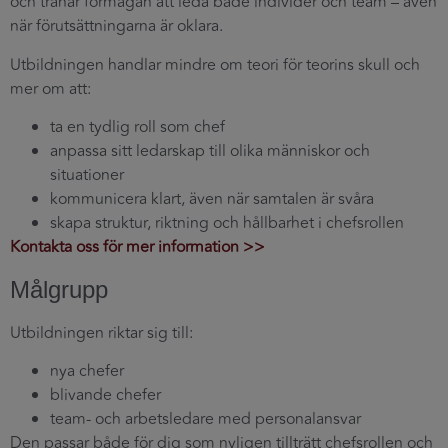
och tränar förmågan att leda både individer och team – även
när förutsättningarna är oklara.
Utbildningen handlar mindre om teori för teorins skull och
mer om att:
ta en tydlig roll som chef
anpassa sitt ledarskap till olika människor och
situationer
kommunicera klart, även när samtalen är svåra
skapa struktur, riktning och hållbarhet i chefsrollen
Kontakta oss för mer information >>
Målgrupp
Utbildningen riktar sig till:
nya chefer
blivande chefer
team- och arbetsledare med personalansvar
Den passar både för dig som nyligen tillträtt chefsrollen och