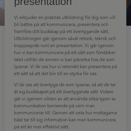
presentation
Vi erbjuder en praktisk utbildning för dig som vill
bli bättre på att kommunicera, presentera och
framföra ditt budskap på ett övertygande sätt.
Utbildningen går igenom såväl retorik, teknik och
kroppsspråk runt en presentation. Vi går igenom
hur vi kan kommunicera på ett sätt som förstärker
talet utifrån de sinnen vi kan påverka hos de som
lyssnar. Vi lär oss hur vi retoriskt kan presentera på
ett sätt så att det blir till en styrka för oss.
Vi lär oss att övertyga de som lyssnar, så att de tar
åt sig budskapet på ett övertygande sätt. Vidare
går vi igenom vikten av att använda olika typer av
kommunikation beroende på vem man
kommunicerar till. Genom att veta hur mottagarna
bäst tar till sig information kan man kommunicera
på ett än mer effektivt sätt.