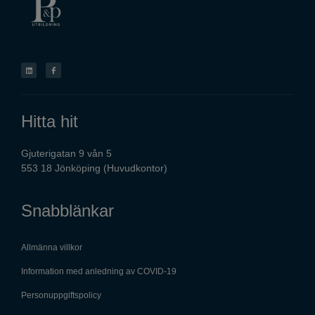
Hitta hit
Gjuterigatan 9 vån 5
553 18 Jönköping (Huvudkontor)
Snabblänkar
Allmänna villkor
Information med anledning av COVID-19
Personuppgiftspolicy