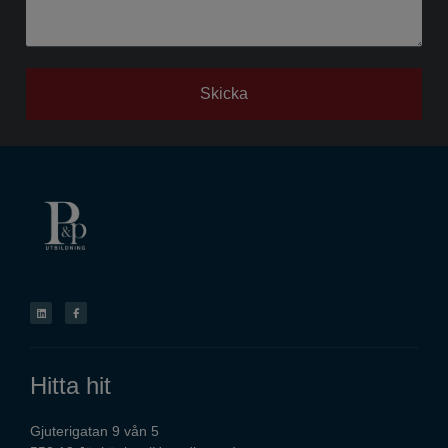
Skicka
Hitta hit
Gjuterigatan 9 vån 5