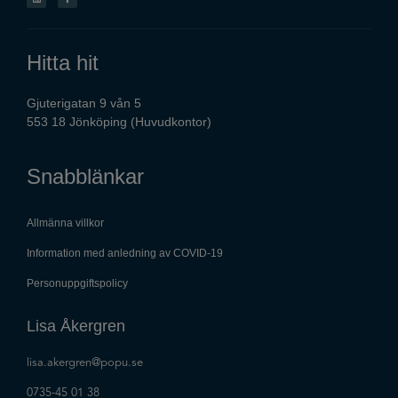
Hitta hit
Gjuterigatan 9 vån 5
553 18 Jönköping (Huvudkontor)
Snabblänkar
Allmänna villkor
Information med anledning av COVID-19
Personuppgiftspolicy
Lisa Åkergren
lisa.akergren@popu.se
0735-45 01 38