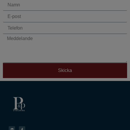
Skicka