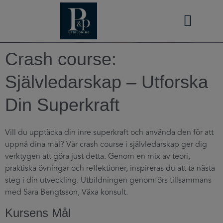
STRATEGISK PARTNER
Crash course:
Självledarskap – Utforska
Din Superkraft
Vill du upptäcka din inre superkraft och använda den för att
uppnå dina mål? Vår crash course i självledarskap ger dig
verktygen att göra just detta. Genom en mix av teori,
praktiska övningar och reflektioner, inspireras du att ta nästa
steg i din utveckling. Utbildningen genomförs tillsammans
med Sara Bengtsson, Växa konsult.
Kursens Mål