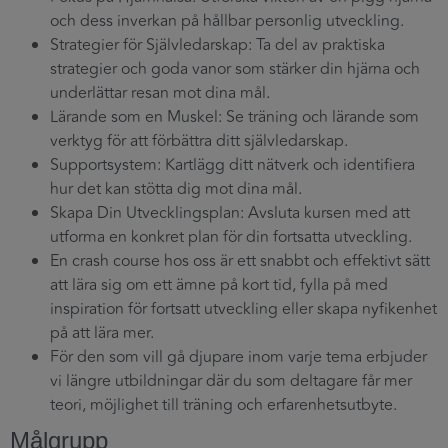
och dess inverkan på hållbar personlig utveckling.
Strategier för Självledarskap: Ta del av praktiska
strategier och goda vanor som stärker din hjärna och
underlättar resan mot dina mål.
Lärande som en Muskel: Se träning och lärande som
verktyg för att förbättra ditt självledarskap.
Supportsystem: Kartlägg ditt nätverk och identifiera
hur det kan stötta dig mot dina mål.
Skapa Din Utvecklingsplan: Avsluta kursen med att
utforma en konkret plan för din fortsatta utveckling.
En crash course hos oss är ett snabbt och effektivt sätt
att lära sig om ett ämne på kort tid, fylla på med
inspiration för fortsatt utveckling eller skapa nyfikenhet
på att lära mer.
För den som vill gå djupare inom varje tema erbjuder
vi längre utbildningar där du som deltagare får mer
teori, möjlighet till träning och erfarenhetsutbyte.
Målgrupp