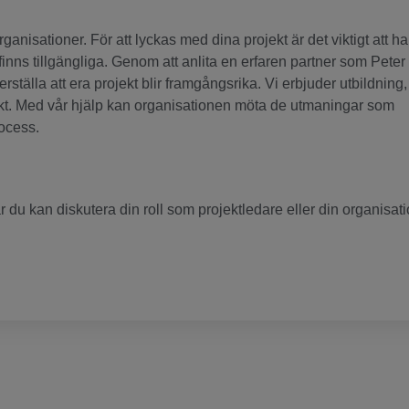
rganisationer. För att lyckas med dina projekt är det viktigt att ha
ns tillgängliga. Genom att anlita en erfaren partner som Peter
ställa att era projekt blir framgångsrika. Vi erbjuder utbildning,
rojekt. Med vår hjälp kan organisationen möta de utmaningar som
rocess.
 du kan diskutera din roll som projektledare eller din organisat