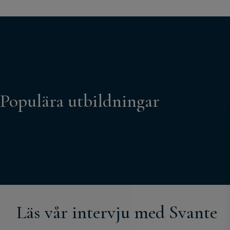
Populära utbildningar
Läs vår intervju med Svante