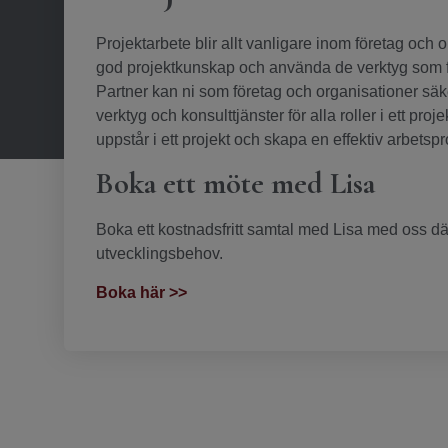
Projektarbete blir allt vanligare inom företag och o
god projektkunskap och använda de verktyg som fin
Partner kan ni som företag och organisationer säker
verktyg och konsulttjänster för alla roller i ett p
uppstår i ett projekt och skapa en effektiv arbetsp
Boka ett möte med Lisa
Boka ett kostnadsfritt samtal med Lisa med oss där
utvecklingsbehov.
Boka här >>