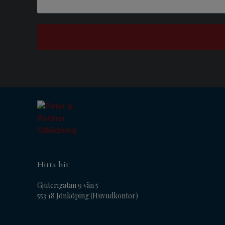
Hitta hit
Gjuterigatan 9 vån 5
553 18 Jönköping (Huvudkontor)