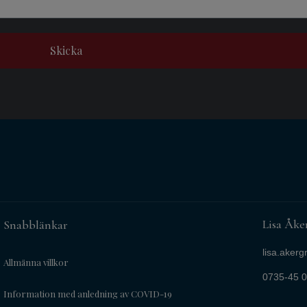
Skicka
Lisa Åke
Snabblänkar
lisa.aker
Allmänna villkor
0735-45 0
Information med anledning av COVID-19