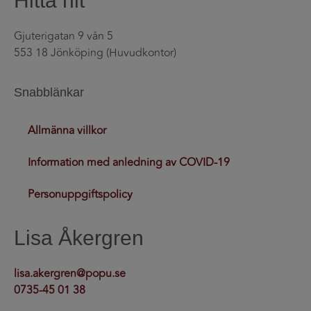
Hitta hit
Gjuterigatan 9 vån 5
553 18 Jönköping (Huvudkontor)
Snabblänkar
Allmänna villkor
Information med anledning av COVID-19
Personuppgiftspolicy
Lisa Åkergren
lisa.akergren@popu.se
0735-45 01 38