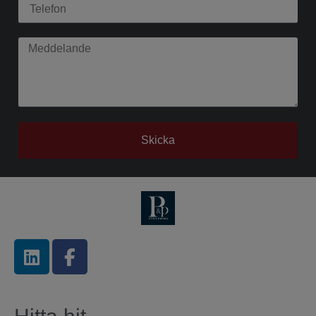
Skicka