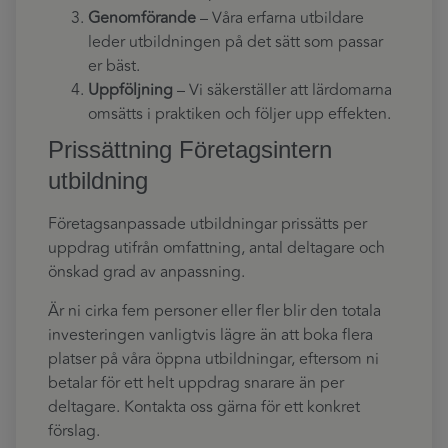
Genomförande
– Våra erfarna utbildare
leder utbildningen på det sätt som passar
er bäst.
Uppföljning
– Vi säkerställer att lärdomarna
omsätts i praktiken och följer upp effekten.
Prissättning Företagsintern
utbildning
Företagsanpassade utbildningar prissätts per
uppdrag utifrån omfattning, antal deltagare och
önskad grad av anpassning.
Är ni cirka fem personer eller fler blir den totala
investeringen vanligtvis lägre än att boka flera
platser på våra öppna utbildningar, eftersom ni
betalar för ett helt uppdrag snarare än per
deltagare. Kontakta oss gärna för ett konkret
förslag.